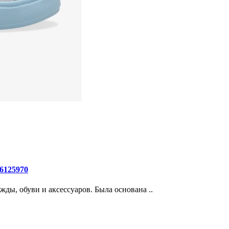
6125970
жды, обуви и аксессуаров. Была основана ..