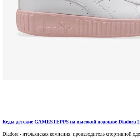
Кеды детские GAMESTEPPS на высокой подошве Diadora 2
Diadora - итальянская компания, производитель спортивной оде