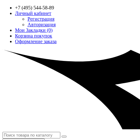
+7 (495) 544-58-89
Личный кабинет
Регистрация
Авторизация
Мои Закладки (0)
Корзина покупок
Оформление заказа