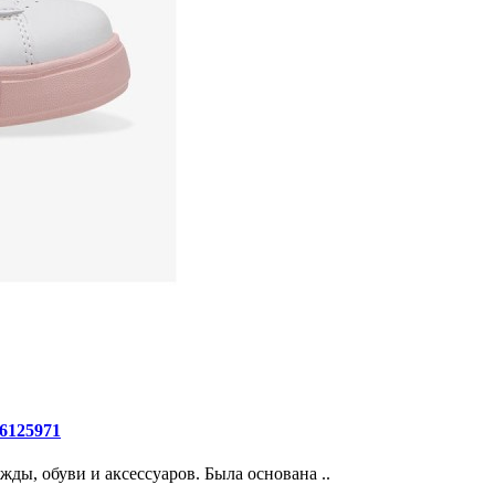
6125971
жды, обуви и аксессуаров. Была основана ..