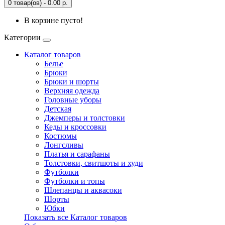
0 товар(ов) - 0.00 р.
В корзине пусто!
Категории
Каталог товаров
Белье
Брюки
Брюки и шорты
Верхняя одежда
Головные уборы
Детская
Джемперы и толстовки
Кеды и кроссовки
Костюмы
Лонгсливы
Платья и сарафаны
Толстовки, свитшоты и худи
Футболки
Футболки и топы
Шлепанцы и аквасоки
Шорты
Юбки
Показать все Каталог товаров