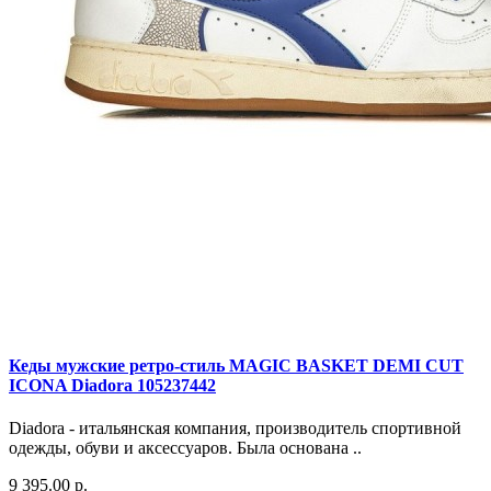
Кеды мужские ретро-стиль MAGIC BASKET DEMI CUT
ICONA Diadora 105237442
Diadora - итальянская компания, производитель спортивной
одежды, обуви и аксессуаров. Была основана ..
9 395.00 р.