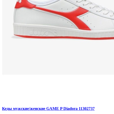
Кеды мужские/женские GAME P Diadora 11302737