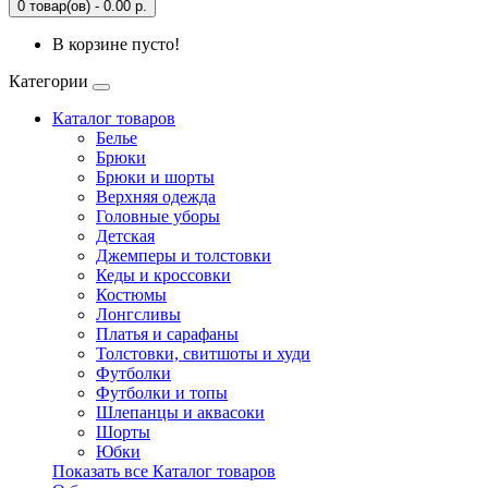
0 товар(ов) - 0.00 р.
В корзине пусто!
Категории
Каталог товаров
Белье
Брюки
Брюки и шорты
Верхняя одежда
Головные уборы
Детская
Джемперы и толстовки
Кеды и кроссовки
Костюмы
Лонгсливы
Платья и сарафаны
Толстовки, свитшоты и худи
Футболки
Футболки и топы
Шлепанцы и аквасоки
Шорты
Юбки
Показать все Каталог товаров