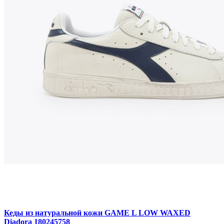
Кеды из натуральной кожи GAME L LOW WAXED
Diadora 180245758