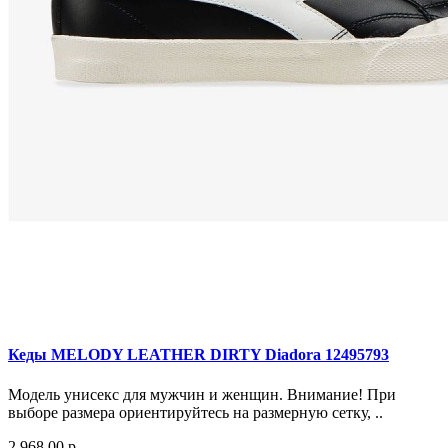
Кеды MELODY LEATHER DIRTY Diadora 12495793
Модель унисекс для мужчин и женщин. Внимание! При
выборе размера ориентируйтесь на размерную сетку, ..
2 968.00 р.