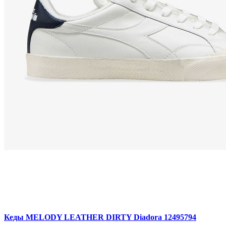
Кеды MELODY LEATHER DIRTY Diadora 12495794