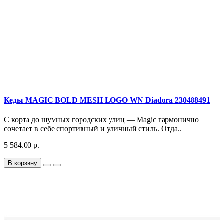
Кеды MAGIC BOLD MESH LOGO WN Diadora 230488491
С корта до шумных городских улиц — Magic гармонично
сочетает в себе спортивный и уличный стиль. Отда..
5 584.00 р.
В корзину