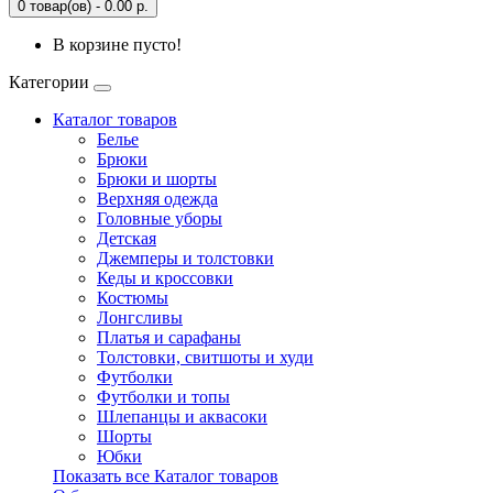
0 товар(ов) - 0.00 р.
В корзине пусто!
Категории
Каталог товаров
Белье
Брюки
Брюки и шорты
Верхняя одежда
Головные уборы
Детская
Джемперы и толстовки
Кеды и кроссовки
Костюмы
Лонгсливы
Платья и сарафаны
Толстовки, свитшоты и худи
Футболки
Футболки и топы
Шлепанцы и аквасоки
Шорты
Юбки
Показать все Каталог товаров