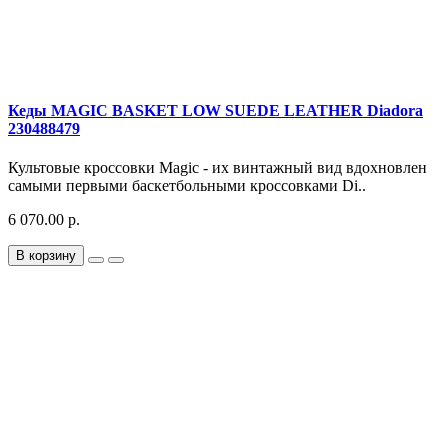
Кеды MAGIC BASKET LOW SUEDE LEATHER Diadora
230488479
Культовые кроссовки Magic - их винтажный вид вдохновлен
самыми первыми баскетбольными кроссовками Di..
6 070.00 р.
В корзину