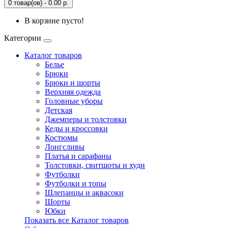
0 товар(ов) - 0.00 р.
В корзине пусто!
Категории
Каталог товаров
Белье
Брюки
Брюки и шорты
Верхняя одежда
Головные уборы
Детская
Джемперы и толстовки
Кеды и кроссовки
Костюмы
Лонгсливы
Платья и сарафаны
Толстовки, свитшоты и худи
Футболки
Футболки и топы
Шлепанцы и аквасоки
Шорты
Юбки
Показать все Каталог товаров