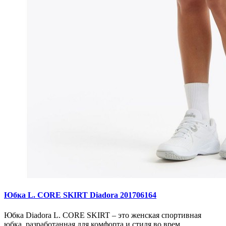
Юбка L. CORE SKIRT Diadora 201706164
Юбка Diadora L. CORE SKIRT – это женская спортивная
юбка, разработанная для комфорта и стиля во врем..