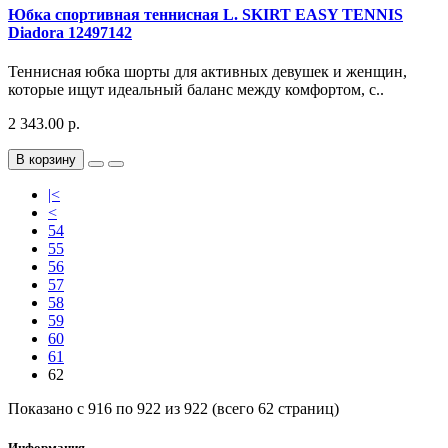
Юбка спортивная теннисная L. SKIRT EASY TENNIS
Diadora 12497142
Теннисная юбка шорты для активных девушек и женщин,
которые ищут идеальный баланс между комфортом, с..
2 343.00 р.
В корзину
|<
<
54
55
56
57
58
59
60
61
62
Показано с 916 по 922 из 922 (всего 62 страниц)
Информация