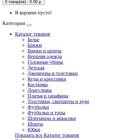
0 товар(ов) - 0.00 р.
В корзине пусто!
Категории
Каталог товаров
Белье
Брюки
Брюки и шорты
Верхняя одежда
Головные уборы
Детская
Джемперы и толстовки
Кеды и кроссовки
Костюмы
Лонгсливы
Платья и сарафаны
Толстовки, свитшоты и худи
Футболки
Футболки и топы
Шлепанцы и аквасоки
Шорты
Юбки
Показать все Каталог товаров