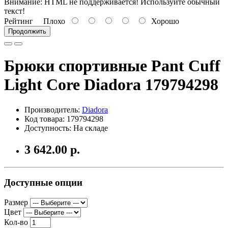
Внимание:
HTML не поддерживается! Используйте обычный
текст!
Рейтинг
Плохо
Хорошо
Продолжить
Брюки спортивные Pant Cuff
Light Core Diadora 179794298
Производитель:
Diadora
Код товара: 179794298
Доступность: На складе
3 642.00 р.
Доступные опции
Размер
Цвет
Кол-во