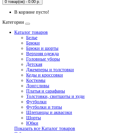
0 товар(ов) - 0.00 р.
В корзине пусто!
Категории
Каталог товаров
Белье
Брюки
Брюки и шорты
Верхняя одежда
Головные уборы
Детская
Джемперы и толстовки
Кеды и кроссовки
Костюмы
Лонгсливы
Платья и сарафаны
Толстовки, свитшоты и худи
Футболки
Футболки и топы
Шлепанцы и аквасоки
Шорты
Юбки
Показать все Каталог товаров