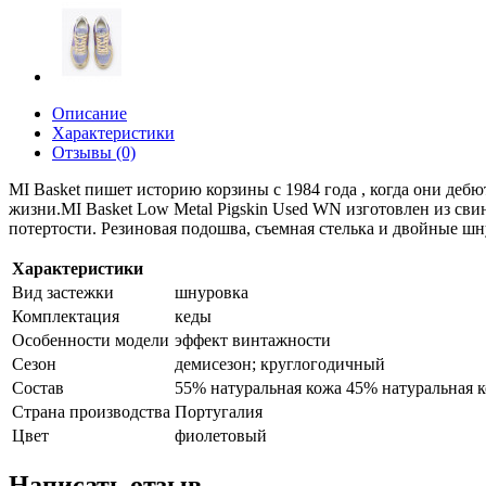
Описание
Характеристики
Отзывы (0)
MI Basket пишет историю корзины с 1984 года , когда они деб
жизни.MI Basket Low Metal Pigskin Used WN изготовлен из св
потертости. Резиновая подошва, съемная стелька и двойные шн
Характеристики
Вид застежки
шнуровка
Комплектация
кеды
Особенности модели
эффект винтажности
Сезон
демисезон; круглогодичный
Состав
55% натуральная кожа 45% натуральная 
Страна производства
Португалия
Цвет
фиолетовый
Написать отзыв