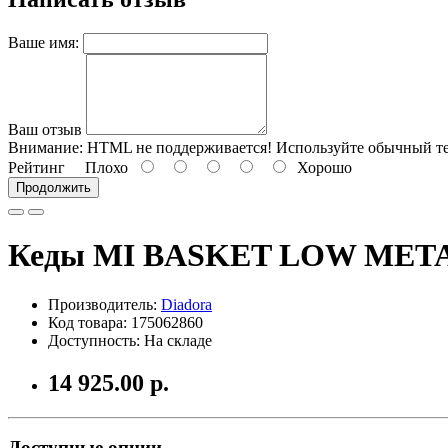
Ваше имя:
Ваш отзыв
Внимание:
HTML не поддерживается! Используйте обычный те
Рейтинг
Плохо
Хорошо
Продолжить
Кеды MI BASKET LOW METAL
Производитель:
Diadora
Код товара: 175062860
Доступность: На складе
14 925.00 р.
Доступные опции