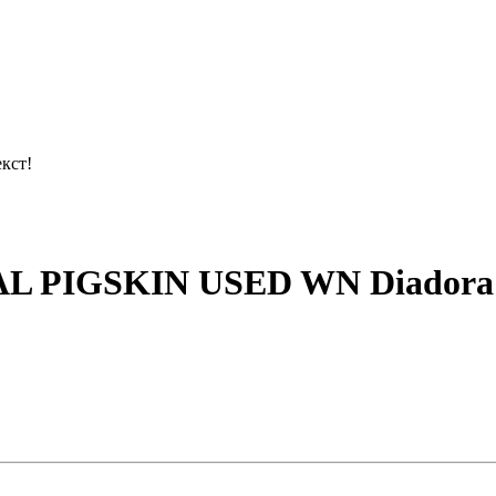
кст!
 PIGSKIN USED WN Diadora 