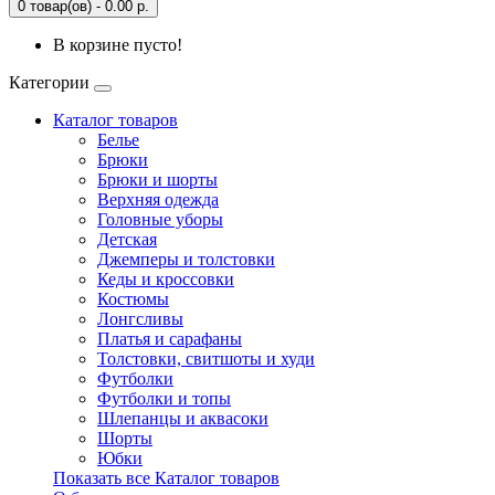
0 товар(ов) - 0.00 р.
В корзине пусто!
Категории
Каталог товаров
Белье
Брюки
Брюки и шорты
Верхняя одежда
Головные уборы
Детская
Джемперы и толстовки
Кеды и кроссовки
Костюмы
Лонгсливы
Платья и сарафаны
Толстовки, свитшоты и худи
Футболки
Футболки и топы
Шлепанцы и аквасоки
Шорты
Юбки
Показать все Каталог товаров