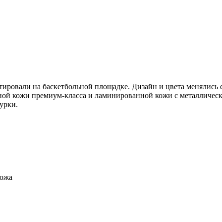
ютировали на баскетбольной площадке. Дизайн и цвета менялись с
иной кожи премиум-класса и ламинированной кожи с металлическ
урки.
кожа