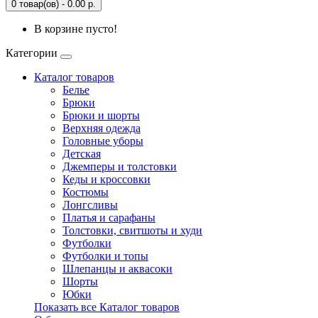
0 товар(ов) - 0.00 р.
В корзине пусто!
Категории
Каталог товаров
Белье
Брюки
Брюки и шорты
Верхняя одежда
Головные уборы
Детская
Джемперы и толстовки
Кеды и кроссовки
Костюмы
Лонгсливы
Платья и сарафаны
Толстовки, свитшоты и худи
Футболки
Футболки и топы
Шлепанцы и аквасоки
Шорты
Юбки
Показать все Каталог товаров