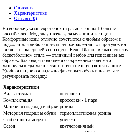
Описание
Характеристики
Отзывы (0)
На коробке указан европейский размер - он на 1 больше
российского. Модель унисекс -для мужчин и женщин.
Комфортные кеды отлично сочетаются с любым образом и
подходят для любого времяпрепровождения - от прогулок на
чилле в парке до рейва на сцене. Кеды Diadora в классическом
баскетбольном стиле — отличный выбор для повседневных
образов. Благодаря подошве из современного легкого
материала кеды мало весят и почти не ощущаются на ноге.
Удобная шнуровка надежно фиксирует обувь и позволяет
регулировать посадку.
Характеристики
Вид застежки
шнуровка
Комплектация
кроссовки - 1 пара
Материал подкладки обуви
резина
Материал подошвы обуви
термопластиковая резина
Особенности модели
унисекс
Сезон
круглогодичный