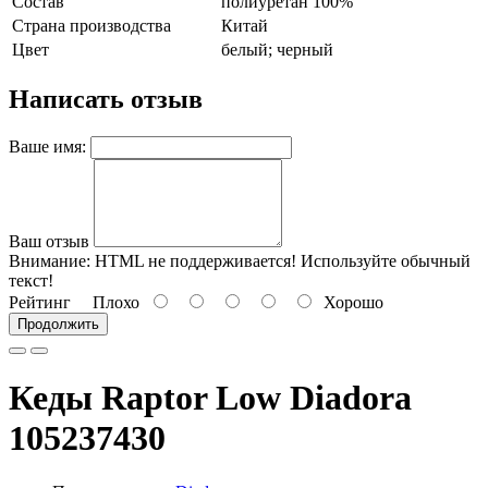
Состав
полиуретан 100%
Страна производства
Китай
Цвет
белый; черный
Написать отзыв
Ваше имя:
Ваш отзыв
Внимание:
HTML не поддерживается! Используйте обычный
текст!
Рейтинг
Плохо
Хорошо
Продолжить
Кеды Raptor Low Diadora
105237430