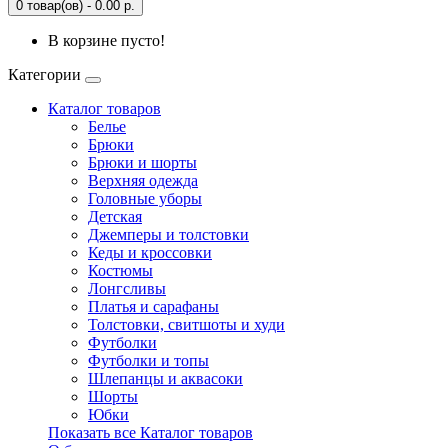
0 товар(ов) - 0.00 р.
В корзине пусто!
Категории
Каталог товаров
Белье
Брюки
Брюки и шорты
Верхняя одежда
Головные уборы
Детская
Джемперы и толстовки
Кеды и кроссовки
Костюмы
Лонгсливы
Платья и сарафаны
Толстовки, свитшоты и худи
Футболки
Футболки и топы
Шлепанцы и аквасоки
Шорты
Юбки
Показать все Каталог товаров