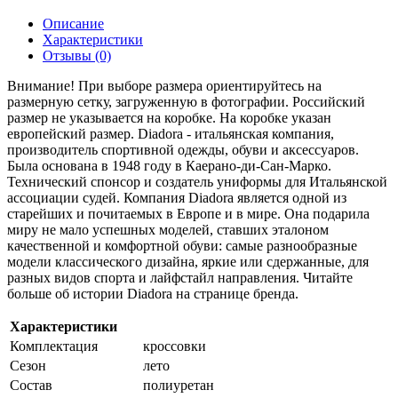
Описание
Характеристики
Отзывы (0)
Внимание! При выборе размера ориентируйтесь на
размерную сетку, загруженную в фотографии. Российский
размер не указывается на коробке. На коробке указан
европейский размер. Diadora - итальянская компания,
производитель спортивной одежды, обуви и аксессуаров.
Была основана в 1948 году в Каерано-ди-Сан-Марко.
Технический спонсор и создатель униформы для Итальянской
ассоциации судей. Компания Diadora является одной из
старейших и почитаемых в Европе и в мире. Она подарила
миру не мало успешных моделей, ставших эталоном
качественной и комфортной обуви: самые разнообразные
модели классического дизайна, яркие или сдержанные, для
разных видов спорта и лайфстайл направления. Читайте
больше об истории Diadora на странице бренда.
Характеристики
Комплектация
кроссовки
Сезон
лето
Состав
полиуретан