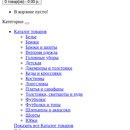
0 товар(ов) - 0.00 р.
В корзине пусто!
Категории
Каталог товаров
Белье
Брюки
Брюки и шорты
Верхняя одежда
Головные уборы
Детская
Джемперы и толстовки
Кеды и кроссовки
Костюмы
Лонгсливы
Платья и сарафаны
Толстовки, свитшоты и худи
Футболки
Футболки и топы
Шлепанцы и аквасоки
Шорты
Юбки
Показать все Каталог товаров