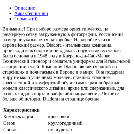
Описание
Характеристики
Отзывы (0)
Внимание! При выборе размера ориентируйтесь на
размерную сетку, загруженную в фотографии. Российский
размер не указывается на коробке. На коробке указан
европейский размер. Diadora - итальянская компания,
производитель спортивной одежды, обуви и аксессуаров.
Была основана в 1948 году в Каерано-ди-Сан-Марко.
Технический спонсор и создатель униформы для Итальянской
ассоциации судей. Компания Diadora является одной из
старейших и почитаемых в Европе и в мире. Она подарила
миру не мало успешных моделей, ставших эталоном
качественной и комфортной обуви: самые разнообразные
модели классического дизайна, яркие или сдержанные, для
разных видов спорта и лайфстайл направления. Читайте
больше об истории Diadora на странице бренда.
Характеристики
Комплектация
кроссовки
Сезон
круглогодичный
Состав
полиуретан