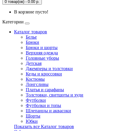
0 товар(ов) - 0.00 р.
В корзине пусто!
Категории
Каталог товаров
Белье
Брюки
Брюки и шорты
Верхняя одежда
Головные уборы
Детская
Джемперы и толстовки
Кеды и кроссовки
Костюмы
Лонгсливы
Платья и сарафаны
Толстовки, свитшоты и худи
Футболки
Футболки и топы
Шлепанцы и аквасоки
Шорты
Юбки
Показать все Каталог товаров