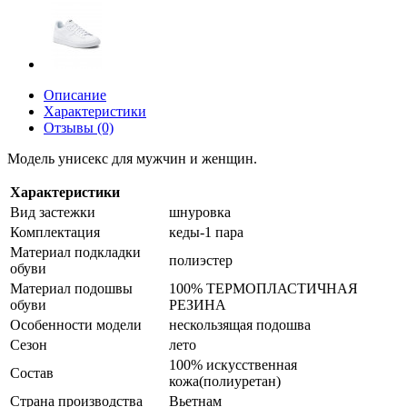
Описание
Характеристики
Отзывы (0)
Модель унисекс для мужчин и женщин.
Характеристики
Вид застежки
шнуровка
Комплектация
кеды-1 пара
Материал подкладки
полиэстер
обуви
Материал подошвы
100% ТЕРМОПЛАСТИЧНАЯ
обуви
РЕЗИНА
Особенности модели
нескользящая подошва
Сезон
лето
100% искусственная
Состав
кожа(полиуретан)
Страна производства
Вьетнам