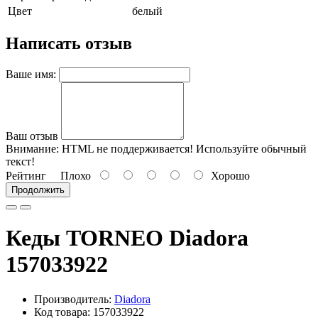
Цвет
белый
Написать отзыв
Ваше имя:
Ваш отзыв
Внимание:
HTML не поддерживается! Используйте обычный
текст!
Рейтинг
Плохо
Хорошо
Продолжить
Кеды TORNEO Diadora
157033922
Производитель:
Diadora
Код товара: 157033922