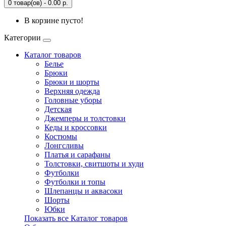
0 товар(ов) - 0.00 р.
В корзине пусто!
Категории
Каталог товаров
Белье
Брюки
Брюки и шорты
Верхняя одежда
Головные уборы
Детская
Джемперы и толстовки
Кеды и кроссовки
Костюмы
Лонгсливы
Платья и сарафаны
Толстовки, свитшоты и худи
Футболки
Футболки и топы
Шлепанцы и аквасоки
Шорты
Юбки
Показать все Каталог товаров