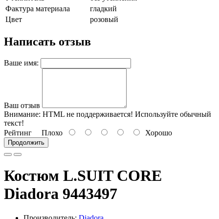
Фактура материала
гладкий
Цвет
розовый
Написать отзыв
Ваше имя:
Ваш отзыв
Внимание:
HTML не поддерживается! Используйте обычный
текст!
Рейтинг
Плохо
Хорошо
Продолжить
Костюм L.SUIT CORE
Diadora 9443497
Производитель:
Diadora