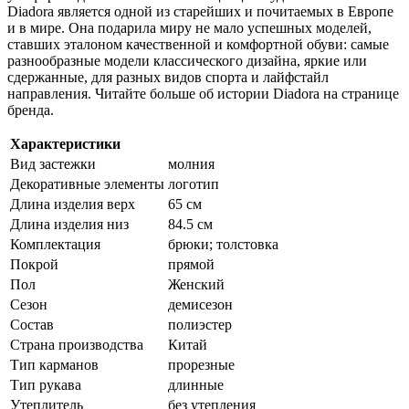
Diadora является одной из старейших и почитаемых в Европе
и в мире. Она подарила миру не мало успешных моделей,
ставших эталоном качественной и комфортной обуви: самые
разнообразные модели классического дизайна, яркие или
сдержанные, для разных видов спорта и лайфстайл
направления. Читайте больше об истории Diadora на странице
бренда.
Характеристики
Вид застежки
молния
Декоративные элементы
логотип
Длина изделия верх
65 см
Длина изделия низ
84.5 см
Комплектация
брюки; толстовка
Покрой
прямой
Пол
Женский
Сезон
демисезон
Состав
полиэстер
Страна производства
Китай
Тип карманов
прорезные
Тип рукава
длинные
Утеплитель
без утепления