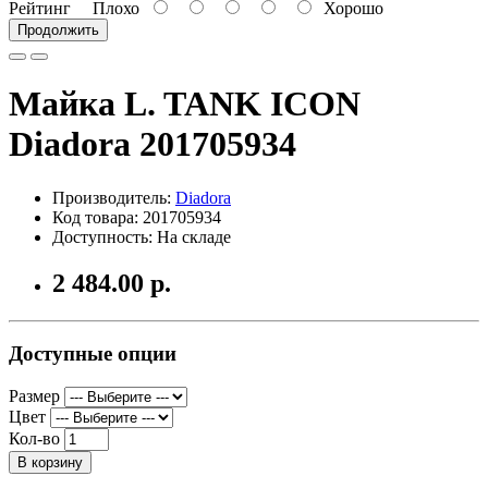
Рейтинг
Плохо
Хорошо
Продолжить
Майка L. TANK ICON
Diadora 201705934
Производитель:
Diadora
Код товара: 201705934
Доступность: На складе
2 484.00 р.
Доступные опции
Размер
Цвет
Кол-во
В корзину