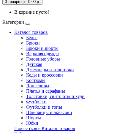
0 товар(ов) - 0.00 р.
В корзине пусто!
Категории
Каталог товаров
Белье
Брюки
Брюки и шорты
Верхняя одежда
Головные уборы
Детская
Джемперы и толстовки
Кеды и кроссовки
Костюмы
Лонгсливы
Платья и сарафаны
Толстовки, свитшоты и худи
Футболки
Футболки и топы
Шлепанцы и аквасоки
Шорты
Юбки
Показать все Каталог товаров