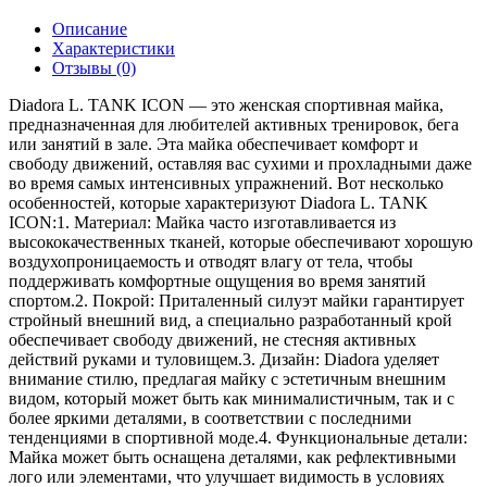
Описание
Характеристики
Отзывы (0)
Diadora L. TANK ICON — это женская спортивная майка,
предназначенная для любителей активных тренировок, бега
или занятий в зале. Эта майка обеспечивает комфорт и
свободу движений, оставляя вас сухими и прохладными даже
во время самых интенсивных упражнений. Вот несколько
особенностей, которые характеризуют Diadora L. TANK
ICON:1. Материал: Майка часто изготавливается из
высококачественных тканей, которые обеспечивают хорошую
воздухопроницаемость и отводят влагу от тела, чтобы
поддерживать комфортные ощущения во время занятий
спортом.2. Покрой: Приталенный силуэт майки гарантирует
стройный внешний вид, а специально разработанный крой
обеспечивает свободу движений, не стесняя активных
действий руками и туловищем.3. Дизайн: Diadora уделяет
внимание стилю, предлагая майку с эстетичным внешним
видом, который может быть как минималистичным, так и с
более яркими деталями, в соответствии с последними
тенденциями в спортивной моде.4. Функциональные детали:
Майка может быть оснащена деталями, как рефлективными
лого или элементами, что улучшает видимость в условиях